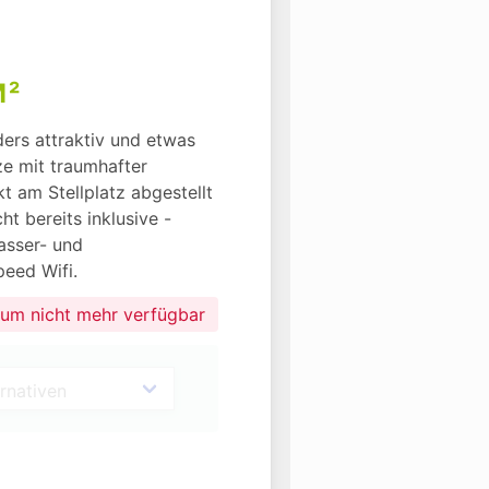
M²
s attraktiv und etwas 
e mit traumhafter 
t am Stellplatz abgestellt 
t bereits inklusive - 
asser- und 
eed Wifi.
aum nicht mehr verfügbar