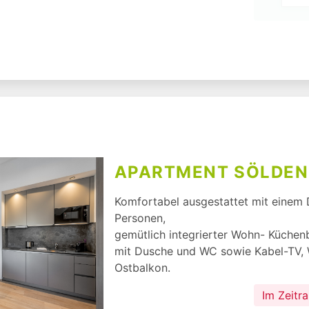
APARTMENT SÖLDE
Komfortabel ausgestattet mit einem 
Personen,

gemütlich integrierter Wohn- Küchen
mit Dusche und WC sowie Kabel-TV, W
Ostbalkon.
Im Zeitr