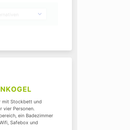
ENKOGEL
 mit Stockbett und 
 vier Personen. 
bereich, ein Badezimmer 
ifi, Safebox und 