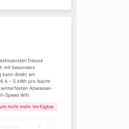
xklusivsten Deluxe 
h mit besonders 
 kann direkt am 
 16 A – 5 kWh pro Nacht 
V, winterfesten Abwasser- 
h-Speed Wifi.
aum nicht mehr Verfügbar