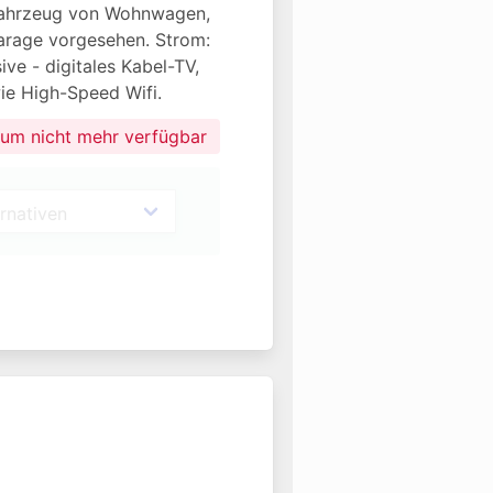
fahrzeug von Wohnwagen, 
fgarage vorgesehen. Strom: 
ive - digitales Kabel-TV, 
ie High-Speed Wifi.
aum nicht mehr verfügbar