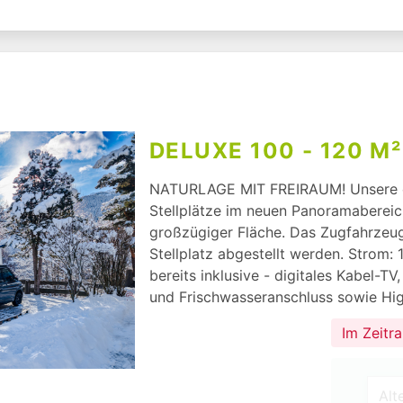
DELUXE 100 - 120 M²
NATURLAGE MIT FREIRAUM! Unsere e
Stellplätze im neuen Panoramabereic
großzügiger Fläche. Das Zugfahrzeug
Stellplatz abgestellt werden. Strom:
bereits inklusive - digitales Kabel-T
und Frischwasseranschluss sowie Hig
Im Zeitr