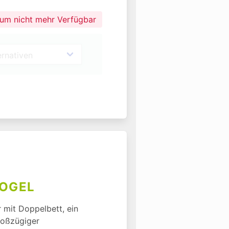
aum nicht mehr Verfügbar
OGEL
 mit Doppelbett, ein 
roßzügiger 