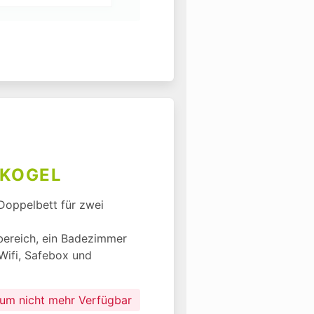
NKOGEL
Doppelbett für zwei 
bereich, ein Badezimmer 
ifi, Safebox und 
aum nicht mehr Verfügbar