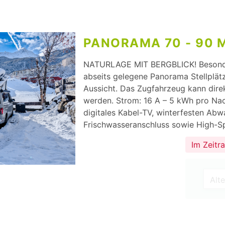
PANORAMA 70 - 90 
NATURLAGE MIT BERGBLICK! Besonder
abseits gelegene Panorama Stellplätz
Aussicht. Das Zugfahrzeug kann direk
werden. Strom: 16 A – 5 kWh pro Nach
digitales Kabel-TV, winterfesten Abw
Frischwasseranschluss sowie High-Sp
Im Zeitr