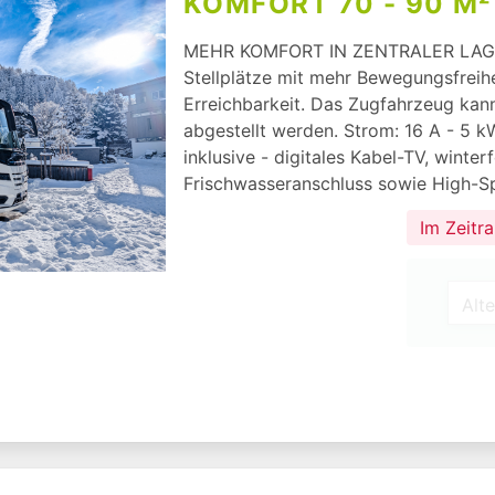
KOMFORT 70 - 90 M²
MEHR KOMFORT IN ZENTRALER LAGE!
Stellplätze mit mehr Bewegungsfreihei
Erreichbarkeit. Das Zugfahrzeug kann
abgestellt werden. Strom: 16 A - 5 k
inklusive - digitales Kabel-TV, winte
Frischwasseranschluss sowie High-Sp
Im Zeitr