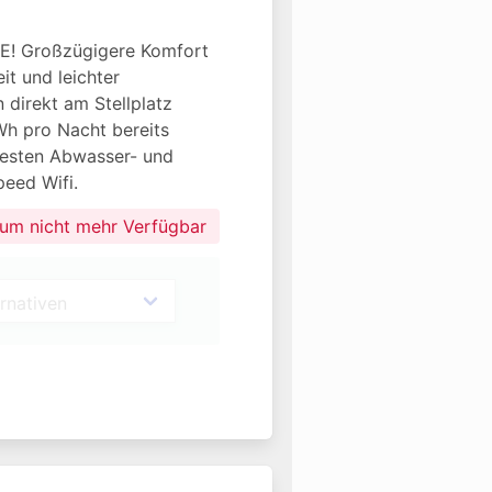
 Großzügigere Komfort 
t und leichter 
 direkt am Stellplatz 
Wh pro Nacht bereits 
rfesten Abwasser- und 
eed Wifi.
aum nicht mehr Verfügbar