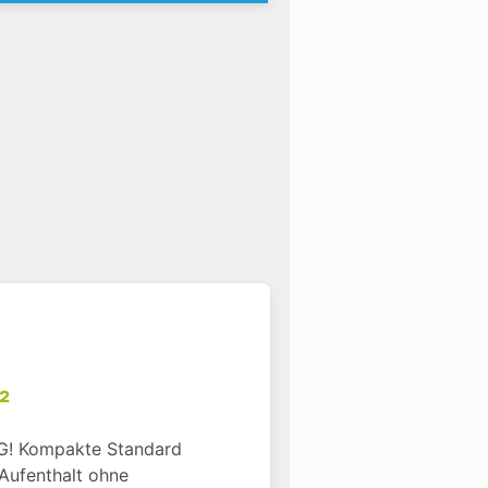
²
! Kompakte Standard 
 Aufenthalt ohne 